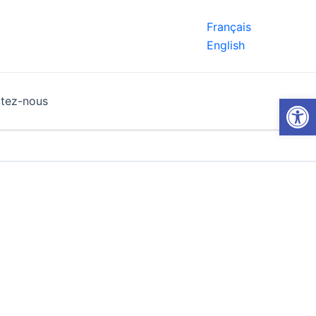
Français
English
Ouvrir la
tez-nous