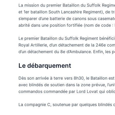
La mission du premier Bataillon du Suffolk Regim
et 1er bataillon South Lancashire Regiment), de tr
s’emparer d’une batterie de canons sous casemate
abrité dans une position fortifiée (nom de code : 
Le premier Bataillon du Suffolk Regiment bénéfic
Royal Artillerie, d’un détachement de la 246e co
d’un détachement du 8e d’Ambulance. Enfin, les po
Le débarquement
Dès son arrivée à terre vers 8h30, le Bataillon e
avec blindés de soutien dans la zone prévue, l’uni
commandos commandée par Lord Lovat qui oblique 
La compagnie C, soutenue par quelques blindés co