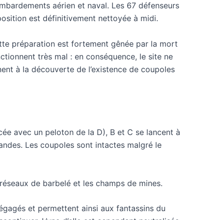
bombardements aérien et naval. Les 67 défenseurs
osition est définitivement nettoyée à midi.
ette préparation est fortement gênée par la mort
ctionnent très mal : en conséquence, le site ne
nt à la découverte de l’existence de coupoles
rcée avec un peloton de la D), B et C se lancent à
mandes. Les coupoles sont intactes malgré le
 réseaux de barbelé et les champs de mines.
dégagés et permettent ainsi aux fantassins du