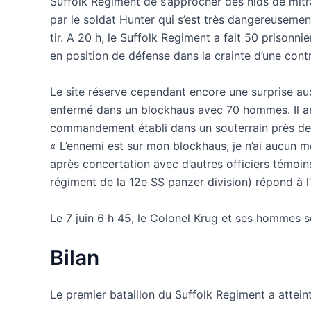
Suffolk Regiment de s’approcher des nids de mitrai
par le soldat Hunter qui s’est très dangereuseme
tir. A 20 h, le Suffolk Regiment a fait 50 prisonni
en position de défense dans la crainte d’une con
Le site réserve cependant encore une surprise au
enfermé dans un blockhaus avec 70 hommes. Il arr
commandement établi dans un souterrain près de Ca
« L’ennemi est sur mon blockhaus, je n’ai aucun m
après concertation avec d’autres officiers témo
régiment de la 12e SS panzer division) répond à l’a
Le 7 juin 6 h 45, le Colonel Krug et ses hommes s
Bilan
Le premier bataillon du Suffolk Regiment a atteint 