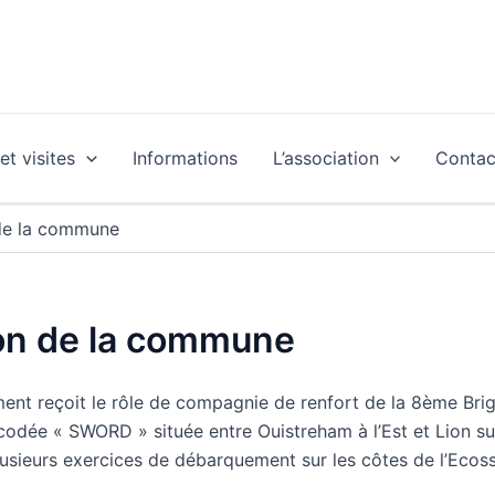
t visites
Informations
L’association
Contac
 de la commune
tion de la commune
iment reçoit le rôle de compagnie de renfort de la 8ème Brig
 codée « SWORD » située entre Ouistreham à l’Est et Lion sur
sieurs exercices de débarquement sur les côtes de l’Ecosse