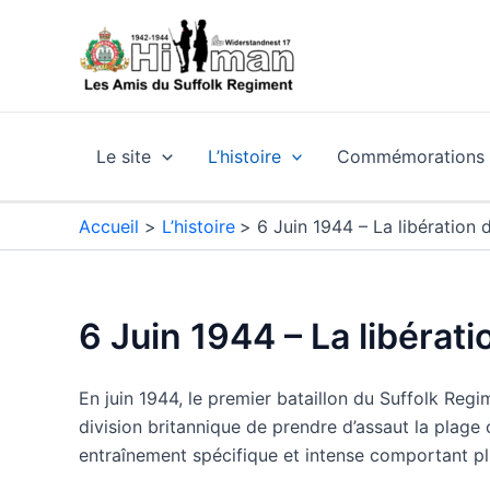
Aller
au
contenu
Le site
L’histoire
Commémorations e
Accueil
L’histoire
6 Juin 1944 – La libération
6 Juin 1944 – La libéra
En juin 1944, le premier bataillon du Suffolk Reg
division britannique de prendre d’assaut la plage
entraînement spécifique et intense comportant plu