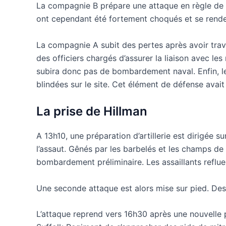
La compagnie B prépare une attaque en règle de la
ont cependant été fortement choqués et se rendent
La compagnie A subit des pertes après avoir trave
des officiers chargés d’assurer la liaison avec le
subira donc pas de bombardement naval. Enfin, l
blindées sur le site. Cet élément de défense avai
La prise de Hillman
A 13h10, une préparation d’artillerie est dirigée 
l’assaut. Gênés par les barbelés et les champs de
bombardement préliminaire. Les assaillants reflue
Une seconde attaque est alors mise sur pied. De
L’attaque reprend vers 16h30 après une nouvelle p