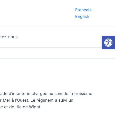
Français
English
Ouvrir la
tez-nous
ade d’infanterie chargée au sein de la troisième
 Mer à l’Ouest. Le régiment a suivi un
 et de l’Ile de Wight.