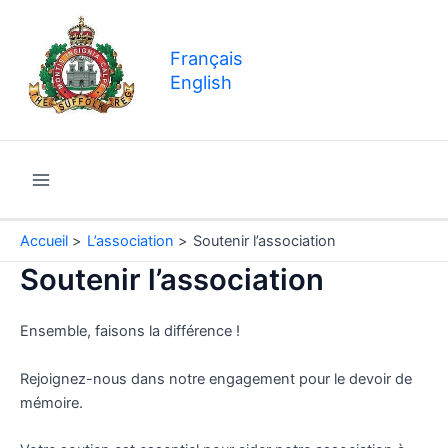
Aller
au
Français
contenu
English
Main
Menu
Accueil
L’association
Soutenir l’association
Soutenir l’association
Ensemble, faisons la différence !
Rejoignez-nous dans notre engagement pour le devoir de
mémoire.