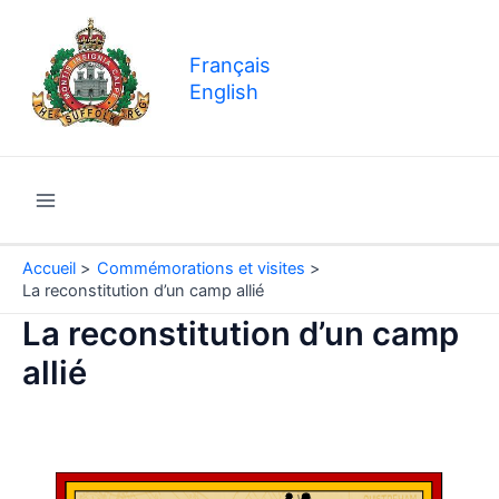
Aller
au
Français
contenu
English
Main
Menu
Accueil
Commémorations et visites
La reconstitution d’un camp allié
La reconstitution d’un camp
allié