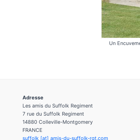
Un Encuvemen
Adresse
Les amis du Suffolk Regiment
7 rue du Suffolk Regiment
14880 Colleville-Montgomery
FRANCE
suffolk [at] amis-du-suffolk-rgt.com