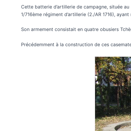
Cette batterie d’artillerie de campagne, située au
1/716ème régiment d’artillerie (2./AR 1716), ayan
Son armement consistait en quatre obusiers Tchè
Précédemment à la construction de ces casemates