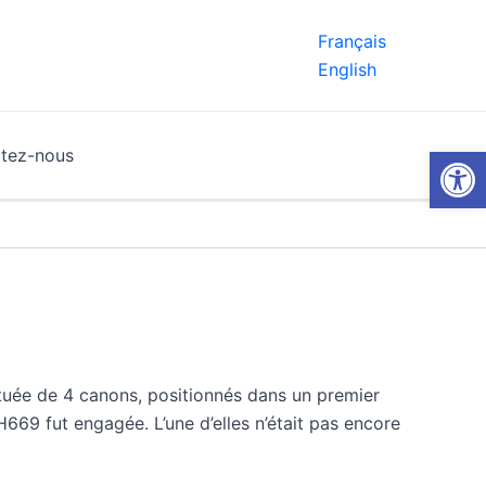
Français
English
Ouvrir la
tez-nous
tituée de 4 canons, positionnés dans un premier
69 fut engagée. L’une d’elles n’était pas encore