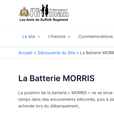
Aller
au
contenu
Le site
L’histoire
Commémorations e
Accueil
Découverte du Site
La Batterie MORR
La Batterie MORRIS
La position de la batterie « MORRIS » ne se situe
temps dans des encuvements bétonnés, puis à part
achevée lors du débarquement..