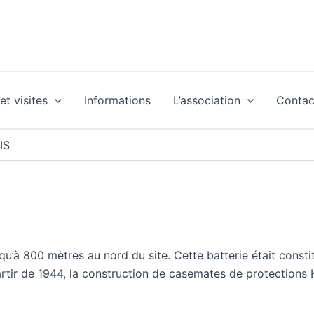
t visites
Informations
L’association
Contac
IS
 qu’à 800 mètres au nord du site. Cette batterie était cons
ir de 1944, la construction de casemates de protections H6