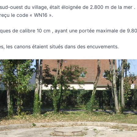
 sud-ouest du village, était éloignée de 2.800 m de la mer . 
t reçu le code « WN16 ».
ques de calibre 10 cm , ayant une portée maximale de 9.8
, les canons étaient situés dans des encuvements.