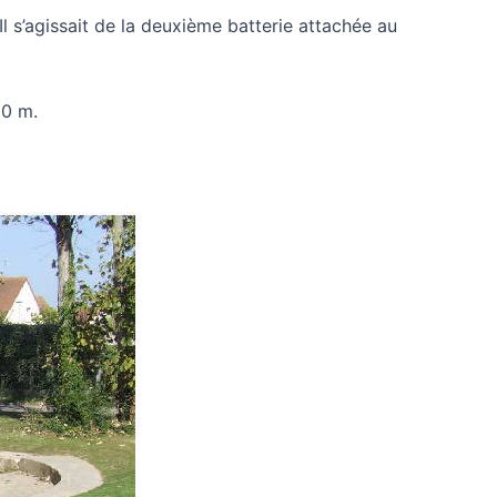
Il s’agissait de la deuxième batterie attachée au
00 m.