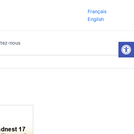
Français
English
Ouvrir la
tez-nous