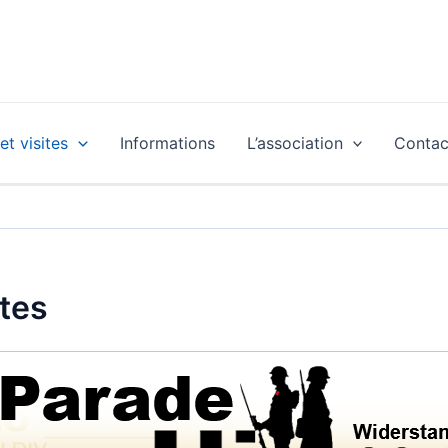
t visites
Informations
L’association
Contac
tes