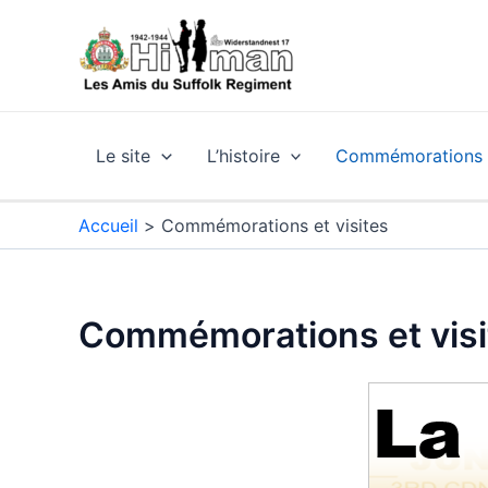
Aller
au
contenu
Le site
L’histoire
Commémorations e
Accueil
Commémorations et visites
Commémorations et visi