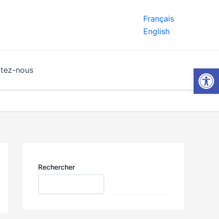
Français
English
Ouvrir la
tez-nous
Rechercher
Rechercher