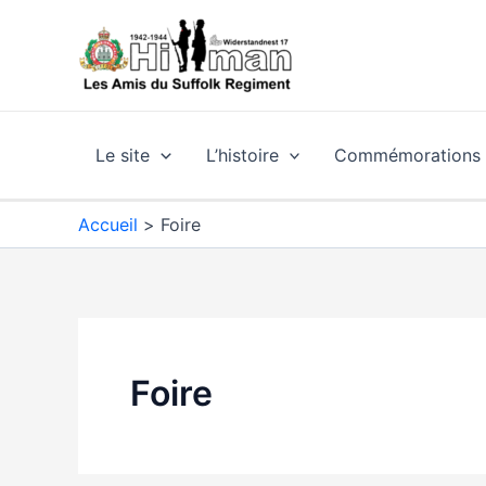
Aller
au
contenu
Le site
L’histoire
Commémorations e
Accueil
Foire
Foire